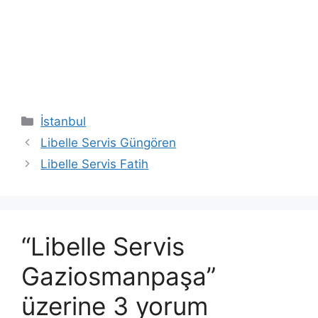
Kategoriler
İstanbul
Libelle Servis Güngören
Libelle Servis Fatih
“Libelle Servis
Gaziosmanpaşa”
üzerine 3 yorum