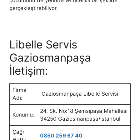
çözümünü de yerinde ve nitelikli bir şekilde
gerçekleştirebiliyor.
Libelle Servis
Gaziosmanpaşa
İletişim:
Firma
Gaziosmanpaşa Libelle Servisi
Adı:
24. Sk. No:18 Şemsipaşa Mahallesi
Konumu:
34250 Gaziosmanpaşa/İstanbul
Çağrı
0850 259 67 40
Hattı: