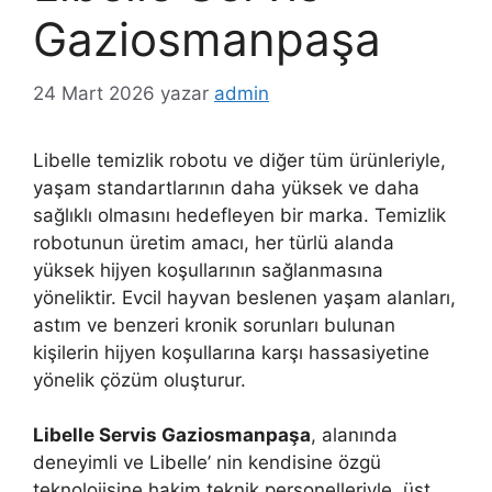
Gaziosmanpaşa
24 Mart 2026
yazar
admin
Libelle temizlik robotu ve diğer tüm ürünleriyle,
yaşam standartlarının daha yüksek ve daha
sağlıklı olmasını hedefleyen bir marka. Temizlik
robotunun üretim amacı, her türlü alanda
yüksek hijyen koşullarının sağlanmasına
yöneliktir. Evcil hayvan beslenen yaşam alanları,
astım ve benzeri kronik sorunları bulunan
kişilerin hijyen koşullarına karşı hassasiyetine
yönelik çözüm oluşturur.
Libelle Servis Gaziosmanpaşa
, alanında
deneyimli ve Libelle’ nin kendisine özgü
teknolojisine hakim teknik personelleriyle, üst