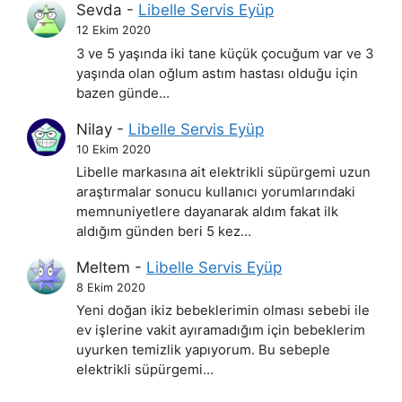
Sevda
-
Libelle Servis Eyüp
12 Ekim 2020
3 ve 5 yaşında iki tane küçük çocuğum var ve 3
yaşında olan oğlum astım hastası olduğu için
bazen günde…
Nilay
-
Libelle Servis Eyüp
10 Ekim 2020
Libelle markasına ait elektrikli süpürgemi uzun
araştırmalar sonucu kullanıcı yorumlarındaki
memnuniyetlere dayanarak aldım fakat ilk
aldığım günden beri 5 kez…
Meltem
-
Libelle Servis Eyüp
8 Ekim 2020
Yeni doğan ikiz bebeklerimin olması sebebi ile
ev işlerine vakit ayıramadığım için bebeklerim
uyurken temizlik yapıyorum. Bu sebeple
elektrikli süpürgemi…