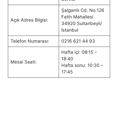
Şalgamlı Cd. No:126
Fatih Mahallesi
Açık Adres Bilgisi:
34920 Sultanbeyli/
İstanbul
Telefon Numarası:
0216 621 44 93
Hafta içi: 08:15 –
18:40
Mesai Saati:
Hafta sonu: 10:30 –
17:45