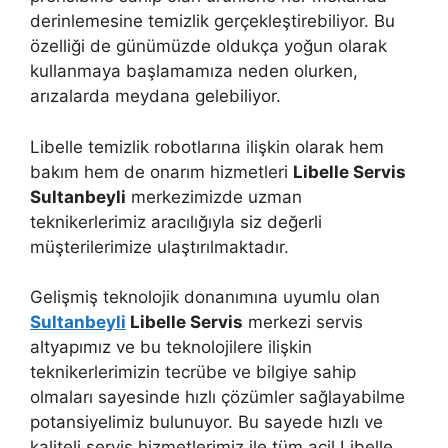
derinlemesine temizlik gerçekleştirebiliyor. Bu
özelliği de günümüzde oldukça yoğun olarak
kullanmaya başlamamıza neden olurken,
arızalarda meydana gelebiliyor.
Libelle temizlik robotlarına ilişkin olarak hem
bakım hem de onarım hizmetleri
Libelle Servis
Sultanbeyli
merkezimizde uzman
teknikerlerimiz aracılığıyla siz değerli
müşterilerimize ulaştırılmaktadır.
Gelişmiş teknolojik donanımına uyumlu olan
Sultanbeyli
Libelle Servis
merkezi servis
altyapımız ve bu teknolojilere ilişkin
teknikerlerimizin tecrübe ve bilgiye sahip
olmaları sayesinde hızlı çözümler sağlayabilme
potansiyelimiz bulunuyor. Bu sayede hızlı ve
kaliteli servis hizmetlerimiz ile tüm acil Libelle