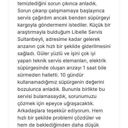
temizlediğini sorun çıkınca anladık.
Sorun çıkarıp çalışmamaya başlayınca
servis çağırdım ancak benden süpürgeyi
kargoyla göndermemi istediler. Küçük bir
araştırmayla bulduğum Libelle Servis
Sultanbeyli, adresime kadar gelerek
arızanın çok hızlı bir şekilde giderilmesini
sağladı. Güler yüzlü ve işini çok iyi
yapan teknik servis elemanları, elektrik
süpürgesinde oluşan arızayı 1 saat bile
sürmeden halletti. 10 gündür
kullanamadığımız süpürgenin değerini
bozulunca anladık. Bununla birlikte bu
servisi bulamasaydık, sorunumuzu
çözmek için epeyce uğraşacaktık.
Arkadaşlara teşekkür ediyorum. Hem
hızlı bir şekilde problemi çözdüler ve
hem de beklediğimden daha düşük