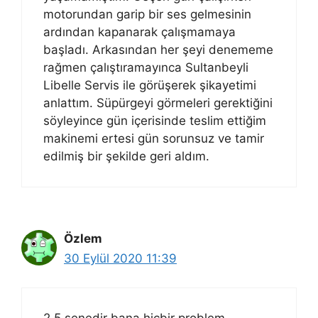
motorundan garip bir ses gelmesinin
ardından kapanarak çalışmamaya
başladı. Arkasından her şeyi denememe
rağmen çalıştıramayınca Sultanbeyli
Libelle Servis ile görüşerek şikayetimi
anlattım. Süpürgeyi görmeleri gerektiğini
söyleyince gün içerisinde teslim ettiğim
makinemi ertesi gün sorunsuz ve tamir
edilmiş bir şekilde geri aldım.
Özlem
30 Eylül 2020 11:39
2.5 senedir bana hiçbir problem