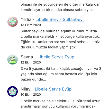
olması ile de süpürgeleri ile diğer markalardan
kendini ayıran bir marka olması sebebiyle…
Yıldız
-
Libelle Servis Sultanbeyli
13 Ekim 2020
Sultanbeyli‘de bulunan eğitim kurumumuzda
Libelle marka elektrikli süpürge kullanıyorduk.
Eğitim kurumlarına ara verilmesi sebebi ile biz
de okulumuzda tadilat yapmıştık.…
Sevda
-
Libelle Servis Eyüp
12 Ekim 2020
3 ve 5 yaşında iki tane küçük çocuğum var ve 3
yaşında olan oğlum astım hastası olduğu için
bazen günde…
Nilay
-
Libelle Servis Eyüp
10 Ekim 2020
Libelle markasına ait elektrikli süpürgemi uzun
araştırmalar sonucu kullanıcı yorumlarındaki