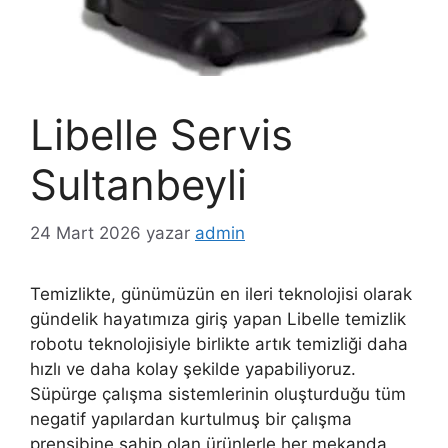
Libelle Servis
Sultanbeyli
24 Mart 2026
yazar
admin
Temizlikte, günümüzün en ileri teknolojisi olarak
gündelik hayatımıza giriş yapan Libelle temizlik
robotu teknolojisiyle birlikte artık temizliği daha
hızlı ve daha kolay şekilde yapabiliyoruz.
Süpürge çalışma sistemlerinin oluşturduğu tüm
negatif yapılardan kurtulmuş bir çalışma
prensibine sahip olan ürünlerle her mekanda