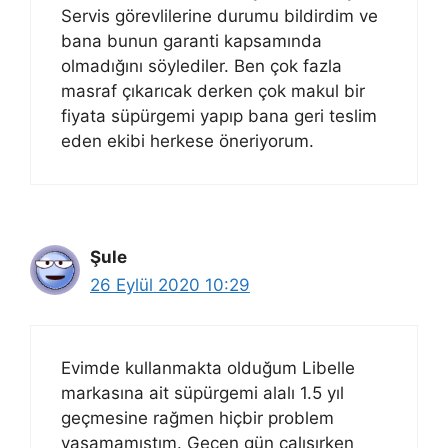
Servis görevlilerine durumu bildirdim ve
bana bunun garanti kapsamında
olmadığını söylediler. Ben çok fazla
masraf çıkarıcak derken çok makul bir
fiyata süpürgemi yapıp bana geri teslim
eden ekibi herkese öneriyorum.
Şule
26 Eylül 2020 10:29
Evimde kullanmakta olduğum Libelle
markasına ait süpürgemi alalı 1.5 yıl
geçmesine rağmen hiçbir problem
yaşamamıştım. Geçen gün çalışırken