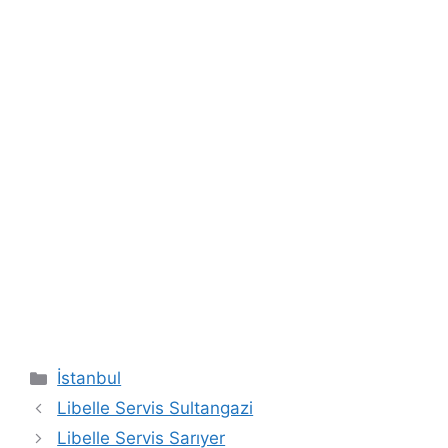
Kategoriler
İstanbul
Libelle Servis Sultangazi
Libelle Servis Sarıyer