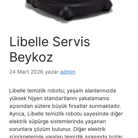
Libelle Servis
Beykoz
24 Mart 2026
yazar
admin
Libelle temizlik robotu; yaşam alanlarınızda
yüksek hijyen standartlarını yakalamanız
açısından sizlere büyük fırsatlar sunmaktadır.
Ayrıca, Libelle temizlik robotu sayesinde diğer
elektrik süpürge sistemlerinde yaşanan
sorunlara çözüm bulunur. Diğer elektrik
süpürgeleriyle yapılan temizlik sırasında tozlar