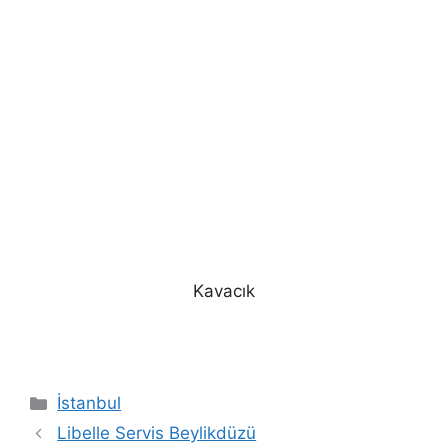
Kavacık
Kategoriler
İstanbul
Libelle Servis Beylikdüzü