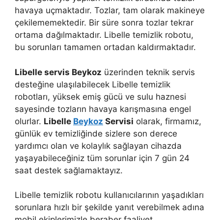
havaya uçmaktadır. Tozlar, tam olarak makineye
çekilememektedir. Bir süre sonra tozlar tekrar
ortama dağılmaktadır. Libelle temizlik robotu,
bu sorunları tamamen ortadan kaldırmaktadır.
Libelle servis Beykoz
üzerinden teknik servis
desteğine ulaşılabilecek Libelle temizlik
robotları, yüksek emiş gücü ve sulu haznesi
sayesinde tozların havaya karışmasına engel
olurlar.
Libelle
Beykoz
Servisi
olarak, firmamız,
günlük ev temizliğinde sizlere son derece
yardımcı olan ve kolaylık sağlayan cihazda
yaşayabileceğiniz tüm sorunlar için 7 gün 24
saat destek sağlamaktayız.
Libelle temizlik robotu kullanıcılarının yaşadıkları
sorunlara hızlı bir şekilde yanıt verebilmek adına
mobil ekiplerimizle beraber faaliyet