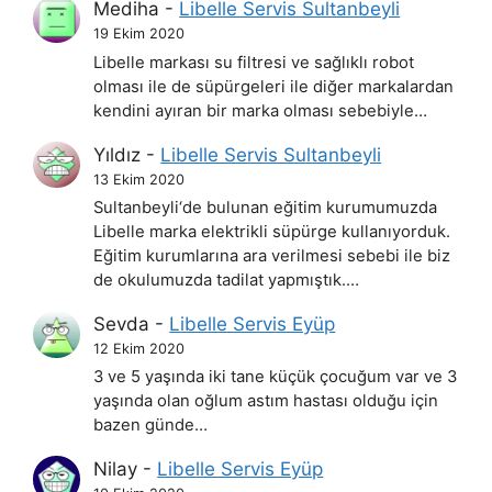
Mediha
-
Libelle Servis Sultanbeyli
19 Ekim 2020
Libelle markası su filtresi ve sağlıklı robot
olması ile de süpürgeleri ile diğer markalardan
kendini ayıran bir marka olması sebebiyle…
Yıldız
-
Libelle Servis Sultanbeyli
13 Ekim 2020
Sultanbeyli‘de bulunan eğitim kurumumuzda
Libelle marka elektrikli süpürge kullanıyorduk.
Eğitim kurumlarına ara verilmesi sebebi ile biz
de okulumuzda tadilat yapmıştık.…
Sevda
-
Libelle Servis Eyüp
12 Ekim 2020
3 ve 5 yaşında iki tane küçük çocuğum var ve 3
yaşında olan oğlum astım hastası olduğu için
bazen günde…
Nilay
-
Libelle Servis Eyüp