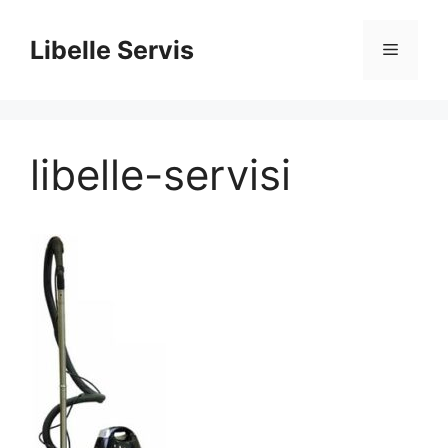
İçeriğe
atla
Libelle Servis
Menü
libelle-servisi