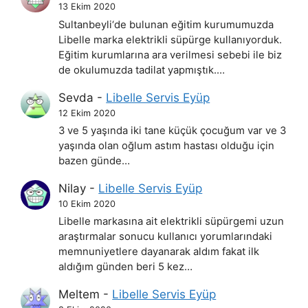
13 Ekim 2020
Sultanbeyli‘de bulunan eğitim kurumumuzda
Libelle marka elektrikli süpürge kullanıyorduk.
Eğitim kurumlarına ara verilmesi sebebi ile biz
de okulumuzda tadilat yapmıştık.…
Sevda
-
Libelle Servis Eyüp
12 Ekim 2020
3 ve 5 yaşında iki tane küçük çocuğum var ve 3
yaşında olan oğlum astım hastası olduğu için
bazen günde…
Nilay
-
Libelle Servis Eyüp
10 Ekim 2020
Libelle markasına ait elektrikli süpürgemi uzun
araştırmalar sonucu kullanıcı yorumlarındaki
memnuniyetlere dayanarak aldım fakat ilk
aldığım günden beri 5 kez…
Meltem
-
Libelle Servis Eyüp