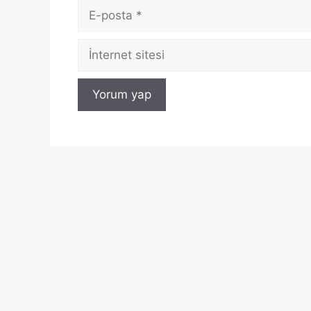
E-
posta
İnternet
sitesi