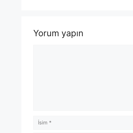
Yorum yapın
Yorum
İsim