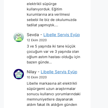
elektrikli süpürge
kullanıyorduk. Eğitim
kurumlarına ara verilmesi
sebebi ile biz de okulumuzda
tadilat yapmıştık.…
Sevda
-
Libelle Servis Eyüp
12 Ekim 2020
3 ve 5 yaşında iki tane küçük
çocuğum var ve 3 yaşında olan
oğlum astım hastası olduğu için
bazen günde…
Nilay
-
Libelle Servis Eyüp
10 Ekim 2020
Libelle markasına ait elektrikli
süpürgemi uzun araştırmalar
sonucu kullanıcı yorumlarındaki
memnuniyetlere dayanarak
aldım fakat ilk aldığım günden