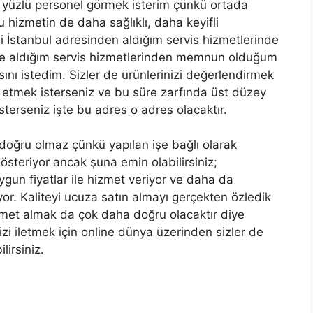
 yüzlü personel görmek isterim çünkü ortada
u hizmetin de daha sağlıklı, daha keyifli
si İstanbul adresinden aldığım servis hizmetlerinde
 ve aldığım servis hizmetlerinden memnun olduğum
ını istedim. Sizler de ürünlerinizi değerlendirmek
 etmek isterseniz ve bu süre zarfında üst düzey
sterseniz işte bu adres o adres olacaktır.
doğru olmaz çünkü yapılan işe bağlı olarak
gösteriyor ancak şuna emin olabilirsiniz;
gun fiyatlar ile hizmet veriyor ve daha da
yor. Kaliteyi ucuza satın almayı gerçekten özledik
met almak da çok daha doğru olacaktır diye
zi iletmek için online dünya üzerinden sizler de
lirsiniz.