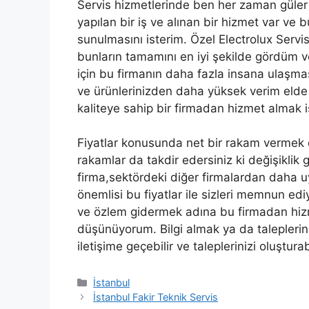
Servis hizmetlerinde ben her zaman güler
yapılan bir iş ve alınan bir hizmet var ve b
sunulmasını isterim. Özel Electrolux Servi
bunların tamamını en iyi şekilde gördüm
için bu firmanın daha fazla insana ulaşmas
ve ürünlerinizden daha yüksek verim elde
kaliteye sahip bir firmadan hizmet almak i
Fiyatlar konusunda net bir rakam vermek 
rakamlar da takdir edersiniz ki değişiklik 
firma,sektördeki diğer firmalardan daha uy
önemlisi bu fiyatlar ile sizleri memnun edi
ve özlem gidermek adına bu firmadan hiz
düşünüyorum. Bilgi almak ya da taleplerini
iletişime geçebilir ve taleplerinizi oluşturabi
Kategoriler
İstanbul
İstanbul Fakir Teknik Servis