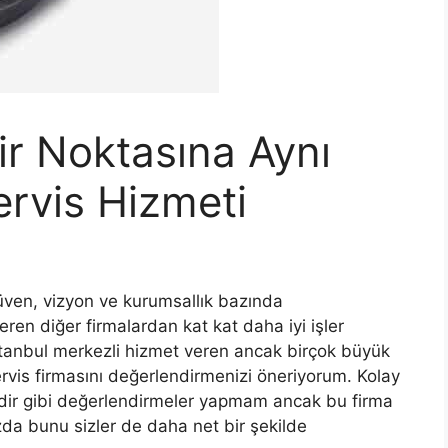
ir Noktasına Aynı
ervis Hizmeti
güven, vizyon ve kurumsallık bazında
ren diğer firmalardan kat kat daha iyi işler
İstanbul merkezli hizmet veren ancak birçok büyük
vis firmasını değerlendirmenizi öneriyorum. Kolay
elidir gibi değerlendirmeler yapmam ancak bu firma
da bunu sizler de daha net bir şekilde