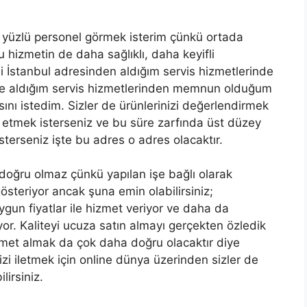
 yüzlü personel görmek isterim çünkü ortada
u hizmetin de daha sağlıklı, daha keyifli
si İstanbul adresinden aldığım servis hizmetlerinde
 ve aldığım servis hizmetlerinden memnun olduğum
ını istedim. Sizler de ürünlerinizi değerlendirmek
 etmek isterseniz ve bu süre zarfında üst düzey
sterseniz işte bu adres o adres olacaktır.
doğru olmaz çünkü yapılan işe bağlı olarak
gösteriyor ancak şuna emin olabilirsiniz;
gun fiyatlar ile hizmet veriyor ve daha da
yor. Kaliteyi ucuza satın almayı gerçekten özledik
met almak da çok daha doğru olacaktır diye
zi iletmek için online dünya üzerinden sizler de
lirsiniz.