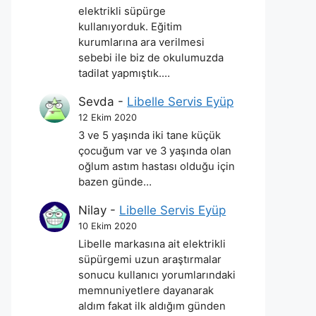
elektrikli süpürge
kullanıyorduk. Eğitim
kurumlarına ara verilmesi
sebebi ile biz de okulumuzda
tadilat yapmıştık.…
Sevda
-
Libelle Servis Eyüp
12 Ekim 2020
3 ve 5 yaşında iki tane küçük
çocuğum var ve 3 yaşında olan
oğlum astım hastası olduğu için
bazen günde…
Nilay
-
Libelle Servis Eyüp
10 Ekim 2020
Libelle markasına ait elektrikli
süpürgemi uzun araştırmalar
sonucu kullanıcı yorumlarındaki
memnuniyetlere dayanarak
aldım fakat ilk aldığım günden