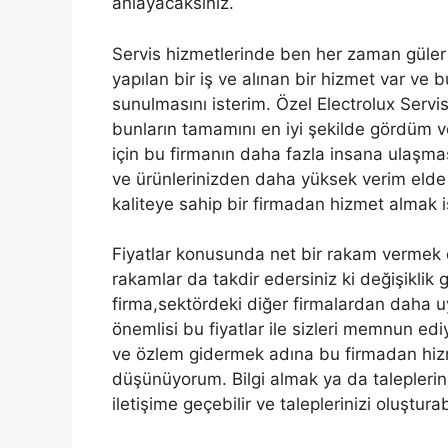
anlayacaksınız.
Servis hizmetlerinde ben her zaman güler
yapılan bir iş ve alınan bir hizmet var ve b
sunulmasını isterim. Özel Electrolux Servi
bunların tamamını en iyi şekilde gördüm
için bu firmanın daha fazla insana ulaşmas
ve ürünlerinizden daha yüksek verim elde
kaliteye sahip bir firmadan hizmet almak i
Fiyatlar konusunda net bir rakam vermek 
rakamlar da takdir edersiniz ki değişiklik 
firma,sektördeki diğer firmalardan daha uy
önemlisi bu fiyatlar ile sizleri memnun edi
ve özlem gidermek adına bu firmadan hiz
düşünüyorum. Bilgi almak ya da taleplerini
iletişime geçebilir ve taleplerinizi oluşturabi