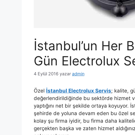
İstanbul’un Her B
Gün Electrolux S
4 Eylül 2016
yazar
admin
Özel
İstanbul Electrolux Servis
; kalite, 
değerlendirildiğinde bu sektörde hizmet ve
yaptığını net bir şekilde ortaya koyuyor. 
şehirde de yoluna devam eden bu özel ser
kolay şu firma iyidir, bu firma daha kalit
gerçekten başka ve zaten hizmet aldığınız